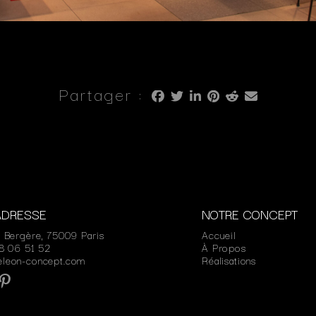
Partager :
ADRESSE
NOTRE CONCEPT
e Bergère, 75009 Paris
Accueil
48 06 51 52
À Propos
eleon-concept.com
Réalisations