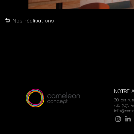
Nos réalisations
NOTRE 
30 bis ru
+33 (0)1 
info@cam