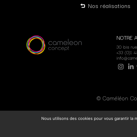
Nos réalisations
NOTRE 
30 bis ru
+33 (0)1 
info@cam
© Caméléon Con
Nous utilisons des cookies pour vous garantir la m