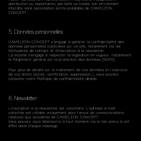
distribution ou exploitation, partielle ou totale, est strictement
interdite sans autorisation écrite préalable de CAMELEON
CONCEPT.
5. Données personnelles
CAMELEON CONCEPT s’engage à garantir la confidentialité des
données personnelles collectées sur ce site, notamment via les
formulaires de contact et d'inscription à la newsletter.
La société s’engage à respecter la législation en vigueur, notamment
le Règlement général sur la protection des données (RGPD).
Pour plus de détails sur le traitement de vos données et l’exercice
de vos droits (accès, rectification, suppression…), vous pouvez
consulter notre Politique de confidentialité dédiée.
6. Newsletter
L’inscription à la newsletter est volontaire. L’adresse e-mail
collectée est utilisée uniquement pour l’envoi de communications
relatives aux actualités de CAMELEON CONCEPT.
Vous pouvez vous désinscrire à tout moment via le lien prévu à cet
effet dans chaque message.